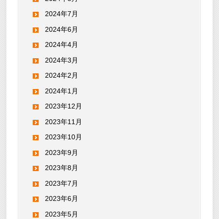
2024年7月
2024年6月
2024年4月
2024年3月
2024年2月
2024年1月
2023年12月
2023年11月
2023年10月
2023年9月
2023年8月
2023年7月
2023年6月
2023年5月