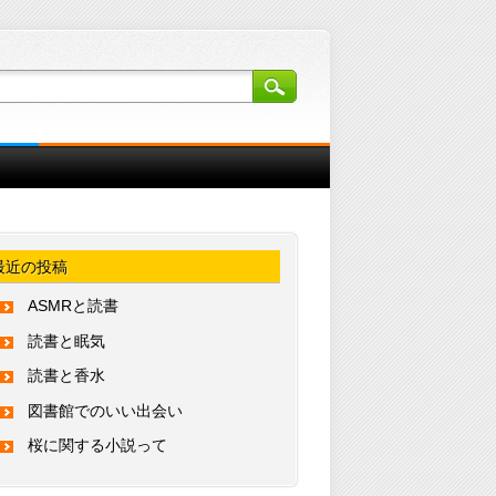
最近の投稿
ASMRと読書
読書と眠気
読書と香水
図書館でのいい出会い
桜に関する小説って