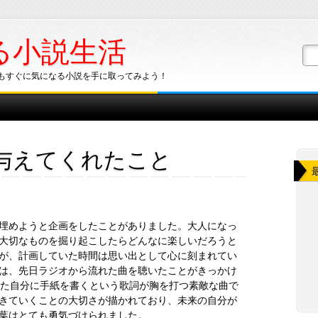
る小説生活
もすぐに気になる小説を手に取ってみよう！
が与えてくれたこと
埋めようと企画をしたことがありました。大人になっ
大切なものを掘り起こしたらどんなに楽しいだろうと
が、計画していた時間は思い出として心に刻まれてい
は、先日ラジオから流れた曲を聴いたことがきっかけ
った自分に手紙を書くという歌詞が胸を打つ素敵な曲で
きていくことの大切さが描かれており、未来の自分が
葉はとても勇気づけられました。