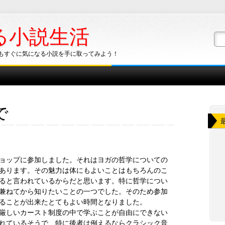
る小説生活
もすぐに気になる小説を手に取ってみよう！
で
ョップに参加しました。それはヨガの哲学についての
あります。その魅力は体にもよいことはもちろんのこ
ると言われているからだと思います。特に哲学につい
兼ねてから知りたいことの一つでした。そのため参加
ることが出来たとてもよい時間となりました。
厳しいカースト制度の中で学ぶことが自由にできない
れているそうで、特に後者は例えるならクラシック音