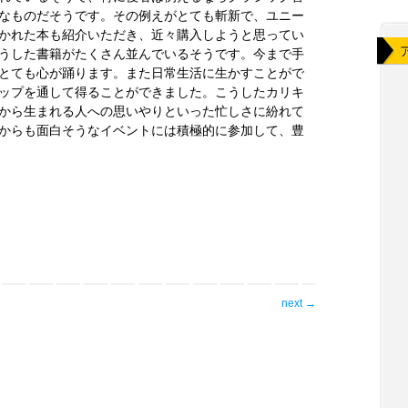
なものだそうです。その例えがとても斬新で、ユニー
かれた本も紹介いただき、近々購入しようと思ってい
うした書籍がたくさん並んでいるそうです。今まで手
とても心が踊ります。また日常生活に生かすことがで
ップを通して得ることができました。こうしたカリキ
から生まれる人への思いやりといった忙しさに紛れて
からも面白そうなイベントには積極的に参加して、豊
next
→