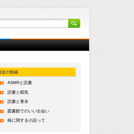
最近の投稿
ASMRと読書
読書と眠気
読書と香水
図書館でのいい出会い
桜に関する小説って