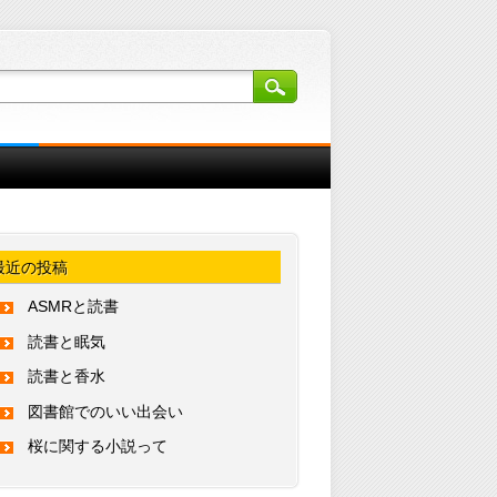
最近の投稿
ASMRと読書
読書と眠気
読書と香水
図書館でのいい出会い
桜に関する小説って