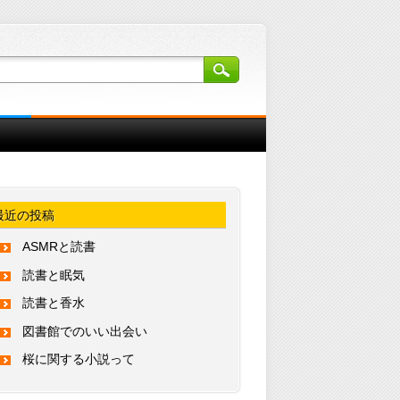
最近の投稿
ASMRと読書
読書と眠気
読書と香水
図書館でのいい出会い
桜に関する小説って