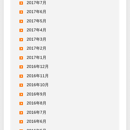
2017年7月
2017年6月
2017年5月
2017年4月
2017年3月
2017年2月
2017年1月
2016年12月
2016年11月
2016年10月
2016年9月
2016年8月
2016年7月
2016年6月