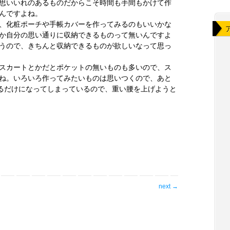
思いいれのあるものだからこそ時間も手間もかけて作
んですよね。
、化粧ポーチや手帳カバーを作ってみるのもいいかな
か自分の思い通りに収納できるものって無いんですよ
うので、きちんと収納できるものが欲しいなって思っ
スカートとかだとポケットの無いものも多いので、ス
ね。いろいろ作ってみたいものは思いつくので、あと
いるだけになってしまっているので、重い腰を上げようと
next
→