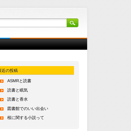
最近の投稿
ASMRと読書
読書と眠気
読書と香水
図書館でのいい出会い
桜に関する小説って