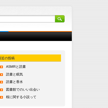
最近の投稿
ASMRと読書
読書と眠気
読書と香水
図書館でのいい出会い
桜に関する小説って