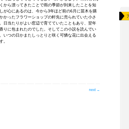
くから漂ってきたことで雨の季節が到来したことを知
しが心にあるのは、今から3年ほど前の6月に苗木を購
かかったフラワーショップの軒先に売られていた小さ
。日当たりがよい窓辺で育てていたこともあり、翌年
香りに包まれたのでした。そしてこの小説を読んでい
。いつの日かまたしっとりと咲く可憐な花に出会える
す。
next
→