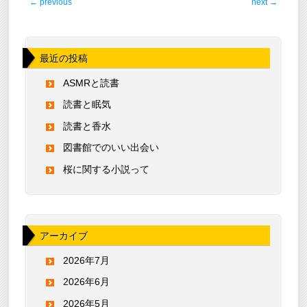
←
previous
next
→
最近の投稿
ASMRと読書
読書と眠気
読書と香水
図書館でのいい出会い
桜に関する小説って
アーカイブ
2026年7月
2026年6月
2026年5月