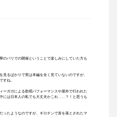
華のパリでの開催ということで楽しみにしていた方も
報を見るばかりで実は本編を全く見ていないのですが、
ですね。
ィーガガによる歌唱パフォーマンスや屋外で行われた
中には日本人の私でも大丈夫かこれ……？！と思うも
だったようなのですが、ギロチンで首を落とされたマ