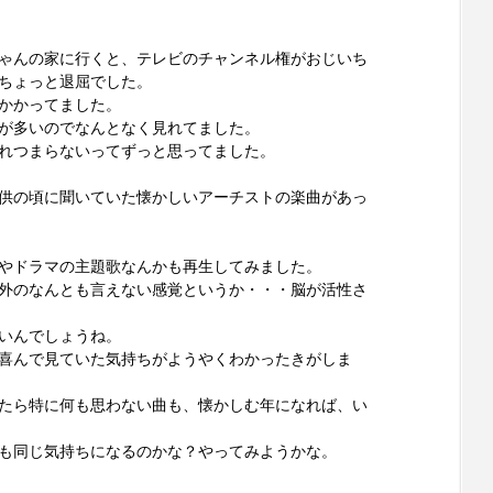
ゃんの家に行くと、テレビのチャンネル権がおじいち
ちょっと退屈でした。
かかってました。
が多いのでなんとなく見れてました。
れつまらないってずっと思ってました。
が子供の頃に聞いていた懐かしいアーチストの楽曲があっ
やドラマの主題歌なんかも再生してみました。
外のなんとも言えない感覚というか・・・脳が活性さ
いんでしょうね。
喜んで見ていた気持ちがようやくわかったきがしま
たら特に何も思わない曲も、懐かしむ年になれば、い
も同じ気持ちになるのかな？やってみようかな。