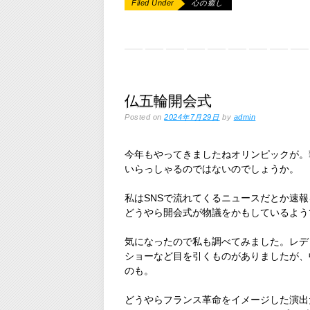
Filed Under
心の癒し
仏五輪開会式
Posted on
2024年7月29日
by
admin
今年もやってきましたねオリンピックが。
いらっしゃるのではないのでしょうか。
私はSNSで流れてくるニュースだとか速
どうやら開会式が物議をかもしているよう
気になったので私も調べてみました。レデ
ショーなど目を引くものがありましたが、
のも。
どうやらフランス革命をイメージした演出