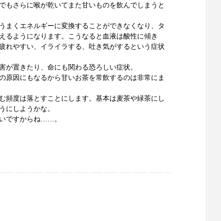
でもさらに喉が乾いてまた甘いものを飲んでしまうと
うまくエネルギーに変換することができなくなり、タ
えるようになります。こうなると血液は酸性に傾き
疲れやすい、イライラする、吐き気がするという症状
害が置きたり、命にも関わる恐ろしい症状。
の原因にもなるから甘いお茶を常飲するのは非常にま
む頻度は落とすことにします。基本は麦茶や緑茶にし
うにしようかな。
いですからね……。