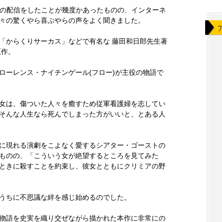
像の配信をしたことが幾度かあったものの、インターネ
々の驚くやら喜ぶやらの声をよく聞きました。
「からくりサーカス」などで有名な 藤田和日郎先生著
原作。
ローレンス・ナイチンゲール(フロー)が主役の物語で
女は、傷ついた人々を癒すため従軍看護婦を志してい
そんな人生なら死んでしまった方がいいと、とある人
に現れる演劇をこよなく愛するシアター・ゴーストの
ものの、「こういう女が絶望するところを見てみた
ときに殺すことを約束し、彼女とともにクリミアの野
うちに不思議な絆を感じ始めるのでした。
物語を史実を織り交ぜながら描かれた本作に非常にの