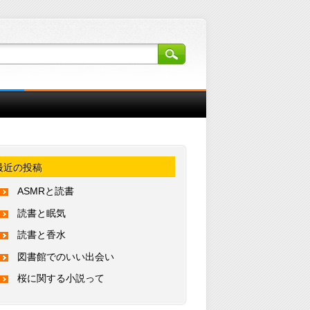
最近の投稿
ASMRと読書
読書と眠気
読書と香水
図書館でのいい出会い
桜に関する小説って