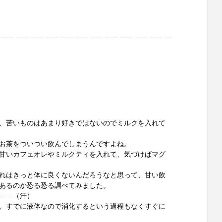
、苦いものはあまり好きではないのでミルクを入れて
お茶をついつい飲んでしまうんですよね。
甘いカフェオレやミルクティを入れて、気づけばマグ
れはきっと体に良くないんだろうなと思って、甘い飲
あるのか恐る恐る調べてみました。
……（汗）
、すでに液体なので消化するという過程もなくすぐに