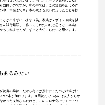
れられないと思います。同じスポーツを題材にした作
も面白いのですが、私の中では、この漫画を超える作
の中、本屋まで単行本の続きを買いに走ったことも懐
ことが出来ずにいます（笑）家族はデザインや絵を描
さん試行錯誤して作ってくれたのだと思うと、本当に
かもしれませんが、ずっと大切にしたいと思います。
もあるみたい
が読書の季節。だから冬には蜜柑にこたつと相場は決
スαで本が加わります。今回読んでいるのは友人からオ
なかった友達なんだけど、このコロナ化でリモートワ