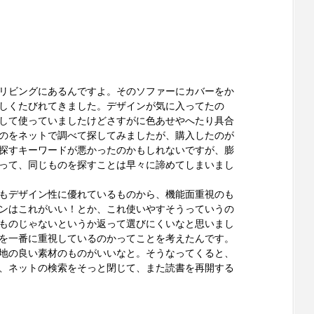
リビングにあるんですよ。そのソファーにカバーをか
しくたびれてきました。デザインが気に入ってたの
して使っていましたけどさすがに色あせやへたり具合
のをネットで調べて探してみましたが、購入したのが
探すキーワードが悪かったのかもしれないですが、膨
って、同じものを探すことは早々に諦めてしまいまし
もデザイン性に優れているものから、機能面重視のも
ンはこれがいい！とか、これ使いやすそうっていうの
ものじゃないというか返って選びにくいなと思いまし
を一番に重視しているのかってことを考えたんです。
地の良い素材のものがいいなと。そうなってくると、
、ネットの検索をそっと閉じて、また読書を再開する