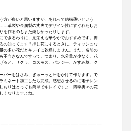
う方が多いと思いますが、あれって結構薄いという
……革製や金属製の丈夫でデザイン性にすぐれたしお
りを作るのもまた楽しかったりします。
にできるわりに、見栄えも華やかでおすすめです。押
るの知ってます？押し花にするときに、ティッシュな
量の多い花だとキレイに乾燥しません。また、名前の
も不向きなんですって。つまり、水分量が少なく、花
げると、サクラ、コスモス、パンジー、かすみ草、ク
ーパーをはさみ、ぎゅーっと圧をかけて作ります。で
ラミネート加工したら完成。感想させるのに電子レン
しおりはとっても簡単でキレイですよ！四季折々の花
しくなりますよね。