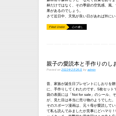
林だけではなく、その季節の空気感、風、
果があるのでしょう。
さて近日中、天気が良い日があれば外にい
Filed Under
心の癒し
親子の愛読本と手作りのし
Posted on
2022年2月26日
by
admin
昔、家族が誕生日プレゼントにしおりを贈
に、手作りしてくれたのです。5枚セット
袋の表面には「Not for sale」のシ
が、見た目は本当に売り物のようでした。
そのスポーツ漫画は、元々母が愛読してい
て私も読んでみましたが見事にどハマり！