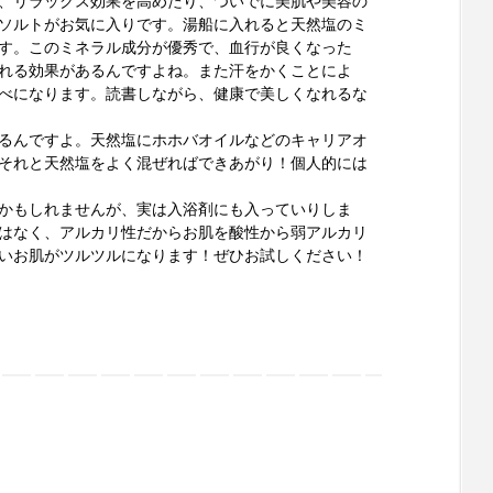
、リラックス効果を高めたり、ついでに美肌や美容の
ソルトがお気に入りです。湯船に入れると天然塩のミ
す。このミネラル成分が優秀で、血行が良くなった
れる効果があるんですよね。また汗をかくことによ
べになります。読書しながら、健康で美しくなれるな
るんですよ。天然塩にホホバオイルなどのキャリアオ
それと天然塩をよく混ぜればできあがり！個人的には
かもしれませんが、実は入浴剤にも入っていりしま
はなく、アルカリ性だからお肌を酸性から弱アルカリ
いお肌がツルツルになります！ぜひお試しください！