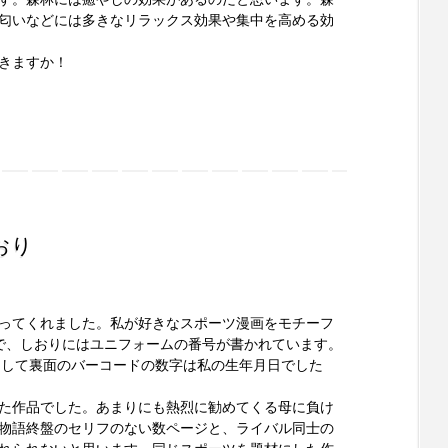
匂いなどには多きなリラックス効果や集中を高める効
きますか！
おり
ってくれました。私が好きなスポーツ漫画をモチーフ
で、しおりにはユニフォームの番号が書かれています。
ール、そして裏面のバーコードの数字は私の生年月日でした
た作品でした。あまりにも熱烈に勧めてくる母に負け
物語終盤のセリフのない数ページと、ライバル同士の