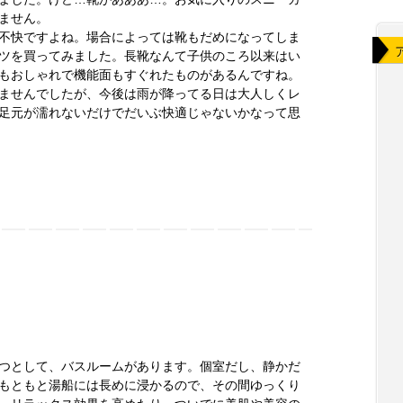
ません。
不快ですよね。場合によっては靴もだめになってしま
ツを買ってみました。長靴なんて子供のころ以来はい
もおしゃれで機能面もすぐれたものがあるんですね。
ませんでしたが、今後は雨が降ってる日は大人しくレ
足元が濡れないだけでだいぶ快適じゃないかなって思
つとして、バスルームがあります。個室だし、静かだ
もともと湯船には長めに浸かるので、その間ゆっくり