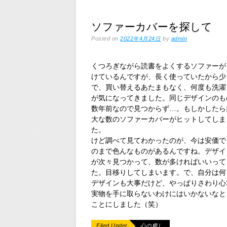
ソファーカバーを探して
Posted on
2022年4月24日
by
admin
くつろぎながら読書をよくするソファーが
けているんですが、長く使っていたから少
で、買い替えるあたまもなく、何度も洗濯
が気になってきました。同じデザインのも
数年前なので見つからず…。もしかしたら
大な数のソファーカバーがヒットしてしま
た。
けど調べて見てわかったのが、今は安価で
のまで色んなものがあるんですね。デザイ
が次々見つかって、数が多ければいいって
た。目移りしてしまいます。で、自分は何
デザインも大事だけど、やっぱりさわり心
実物を手に取らないわけにはいかないなと
ことにしました（笑）
Filed Under
心の癒し