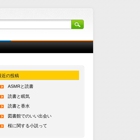
最近の投稿
ASMRと読書
読書と眠気
読書と香水
図書館でのいい出会い
桜に関する小説って