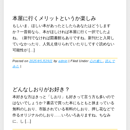
本屋に行くメリットというか楽しみ
もしいま、ほしい本があったとしたらあなたはどうします
か？一昔前なら、本がほしければ本屋に行く一択でしたよ
ね。（新刊でなければ図書館もありですね。新刊だと入荷し
ていなかったり、人気え借りられていたりしてすぐ読めない
可能性が […]
Posted on
2025年5月29日
by
admin
|
Filed Under
心の癒し
,
読んで
みた
|
どんなしおりがお好き？
本好きな方はきっと「しおり」も好きって言う方も多いので
はないでしょうか？書店で買った本にもともと挟まっている
無料のしおり、市販されている有料のしおり、押し花などで
作るオリジナルのしおり……いろいろありますね。ちなみ
に、し […]