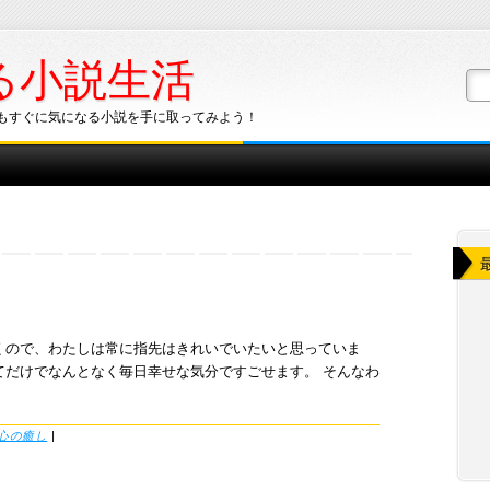
る小説生活
もすぐに気になる小説を手に取ってみよう！
くので、わたしは常に指先はきれいでいたいと思っていま
てだけでなんとなく毎日幸せな気分ですごせます。 そんなわ
心の癒し
|