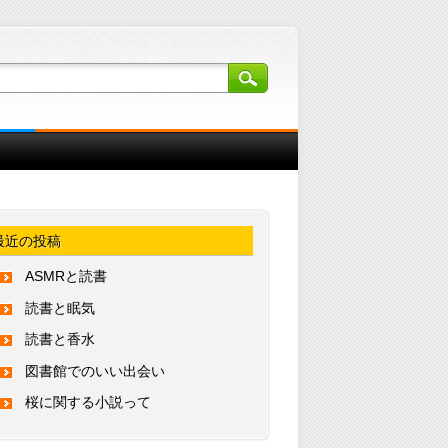
最近の投稿
ASMRと読書
読書と眠気
読書と香水
図書館でのいい出会い
桜に関する小説って