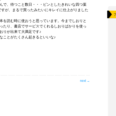
んで、待つこと数日・・・ピンとしたきれいな四つ葉
ですが、まるで買ったみたいにキレイに仕上がりました
本を読む時に使おうと思っています。今までしおりと
ったり、書店でサービスでくれるしおりばかりを使っ
おりが出来て大満足です♪
なことがたくさん起きるといいな♪
next
→