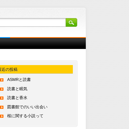
最近の投稿
ASMRと読書
読書と眠気
読書と香水
図書館でのいい出会い
桜に関する小説って