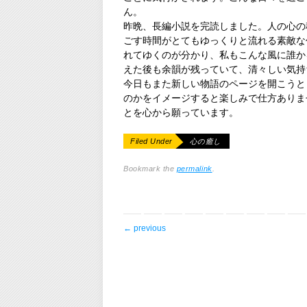
ん。
昨晩、長編小説を完読しました。人の心の
ごす時間がとてもゆっくりと流れる素敵な
れてゆくのが分かり、私もこんな風に誰か
えた後も余韻が残っていて、清々しい気持
今日もまた新しい物語のページを開こうと
のかをイメージすると楽しみで仕方ありま
とを心から願っています。
Filed Under
心の癒し
Bookmark the
permalink
.
post navigation
←
previous