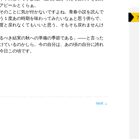
アピールとくらぁ。
そのことに気が付かないですよね。青春小説を読んで
う１度あの時期を味わってみたいなぁと思う傍らで、
度と戻れなくてもいいと思う。そもそも戻れませんけ
るべき結実の秋への準備の季節である」――と言った
けているのかしら。今の自分は、あの頃の自分に誇れ
今日この頃です。
next
→