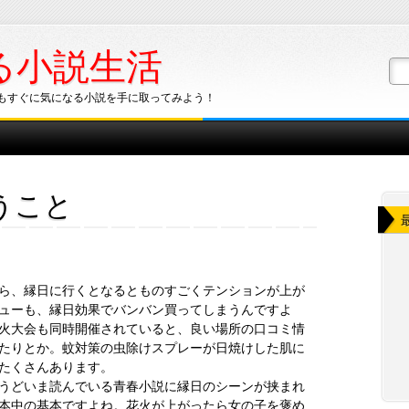
る小説生活
もすぐに気になる小説を手に取ってみよう！
うこと
ら、縁日に行くとなるとものすごくテンションが上が
ューも、縁日効果でバンバン買ってしまうんですよ
火大会も同時開催されていると、良い場所の口コミ情
たりとか。蚊対策の虫除けスプレーが日焼けした肌に
たくさんあります。
うどいま読んでいる青春小説に縁日のシーンが挟まれ
本中の基本ですよね。花火が上がったら女の子を褒め