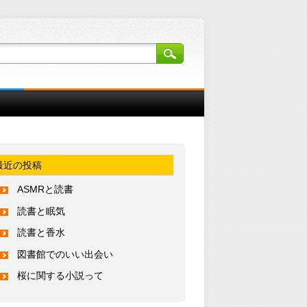
最近の投稿
ASMRと読書
読書と眠気
読書と香水
図書館でのいい出会い
桜に関する小説って