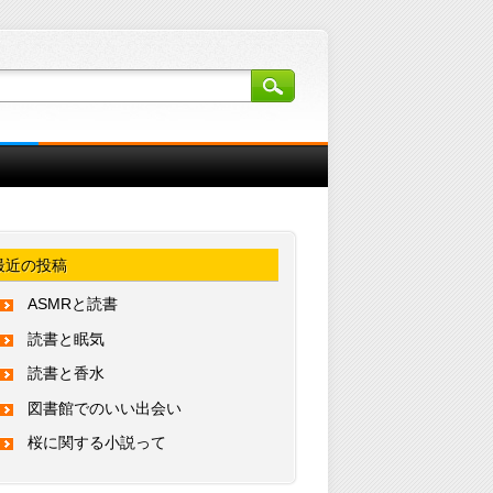
最近の投稿
ASMRと読書
読書と眠気
読書と香水
図書館でのいい出会い
桜に関する小説って