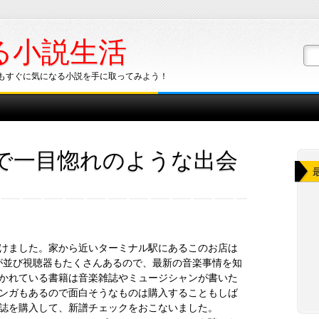
る小説生活
もすぐに気になる小説を手に取ってみよう！
で一目惚れのような出会
けました。家から近いターミナル駅にあるこのお店は
が並び視聴器もたくさんあるので、最新の音楽事情を知
かれている書籍は音楽雑誌やミュージシャンが書いた
ンガもあるので面白そうなものは購入することもしば
誌を購入して、新譜チェックをおこないました。