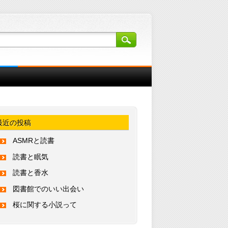
最近の投稿
ASMRと読書
読書と眠気
読書と香水
図書館でのいい出会い
桜に関する小説って