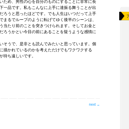
いため、男性の心を自分のものにすることに非常に長
下一品です。私もこんなに上手に達振る舞うことが出
だろうと思ったほどです。でも人生はいつだって上手
でまるでループのように転げてゆく後半のシーンは、
う当たり前のことを突きつけられます。そしてお金と
だろうかとい今目の前にあることを疑うような感情に
いそうで、是非とも読んでみたいと思っています。個
に描かれているのかを考えただけでもワクワクする
が待ち遠しいです。
next
→