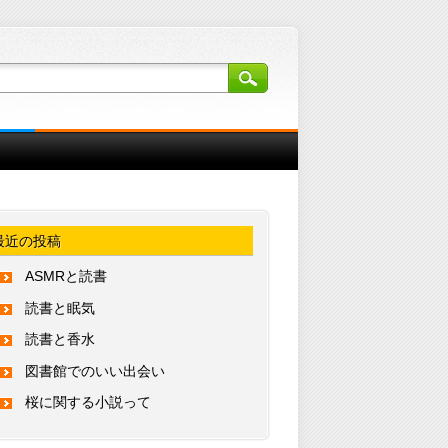
最近の投稿
ASMRと読書
読書と眠気
読書と香水
図書館でのいい出会い
桜に関する小説って