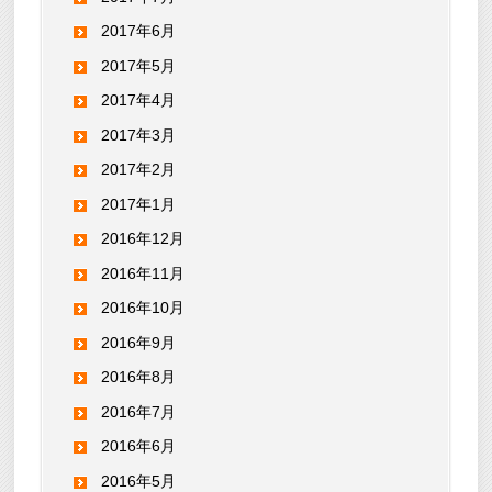
2017年6月
2017年5月
2017年4月
2017年3月
2017年2月
2017年1月
2016年12月
2016年11月
2016年10月
2016年9月
2016年8月
2016年7月
2016年6月
2016年5月