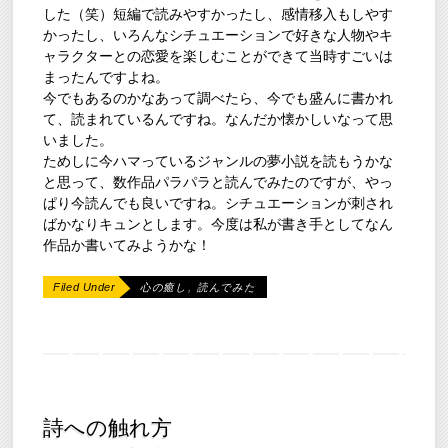
した（笑）短編で読みやすかったし、感情移入もしやす
かったし、いろんなシチュエーションで好きな人物やキ
ャラクターとの恋愛を楽しむことができて当時すごいは
まったんですよね。
今でもあるのかなあって調べたら、今でも盛んに書かれ
て、読まれているんですね。なんだか懐かしいなって思
いました。
ためしに今ハマっているジャンルの夢小説を読もうかな
と思って、数作品パラパラと読んでみたのですが、やっ
ぱり今読んでも良いですね。シチュエーションが刺され
ばかなりキュンとします。今度は私が書き手としてなん
作品か書いてみようかな！
Filed Under
心の癒し
,
読んでみた
詩への触れ方