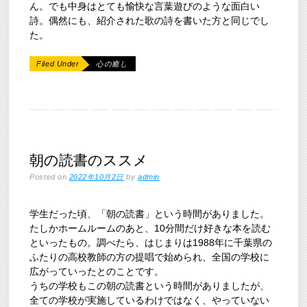
ん。でも中身はとても愉快な言葉遊びのような面白い
詩。偶然にも、紹介された歌の詩を書いた方と同じでし
た。
Filed Under
心の癒し
朝の読書のススメ
Posted on
2022年10月2日
by
admin
学生だった頃、「朝の読書」という時間がありました。
たしかホームルームのあと、10分間だけ好きな本を読む
といったもの。調べたら、はじまりは1988年に千葉県の
ふたりの高校教師の方の提唱で始められ、全国の学校に
広がっていったとのことです。
うちの学校もこの朝の読書という時間がありましたが、
全ての学校が実施しているわけではなく、やっていない