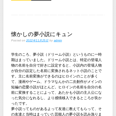
懐かしの夢小説にキュン
Posted on
2022年11月25日
by
admin
学生のころ、夢小説（ドリーム小説）というものに一時
期はまっていました。ドリーム小説とは、特定の登場人
物の名前を自分で好きに設定すると、小説内の登場人物
が自分の設定した名前に変換されるネット小説のことで
す。主に名前変換ができるのはヒロインのことが多く
て、漫画やゲーム、ドラマなんかの二次創作がメインの
短編の恋愛小説がほとんど。ヒロインの名前を自分の名
前に変換することによって、あたかも小説の主人公にな
った気分になれるし、より感情移入できるところが良か
ったです。
夢小説ってものがあるよって友達に教えてもらって、そ
の友達と当時はまっていた芸能人の夢小説を読み漁りま