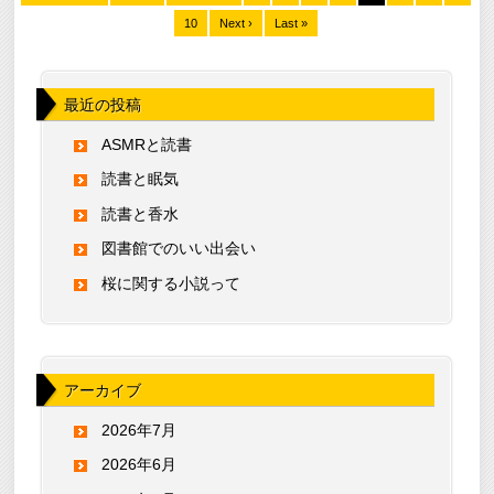
10
Next ›
Last »
最近の投稿
ASMRと読書
読書と眠気
読書と香水
図書館でのいい出会い
桜に関する小説って
アーカイブ
2026年7月
2026年6月