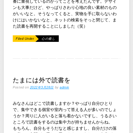
番に重視しているのかってことを考えたんです。デザイ
ンも大事だけど、やっぱりさわり心地の良い素材のもの
がいいなと。そうなってくると、実物を手に取らないわ
けにはいかないなと、ネットの検索をそっと閉じて、ま
た読書を再開することにしました（笑）
Filed Under
心の癒し
たまには外で読書を
Posted on
2022年3月28日
by
admin
みなさんはどこで読書しますか？やっぱり自分ひとり
で、集中できる個室や室内って答える人が多いのでしょ
うか？周りに人がいると落ち着かないですし、うるさい
ところで読書をするのは集中力が持ちませんからね。
もちろん、自分もそうだなと感じますし、自分だけの落